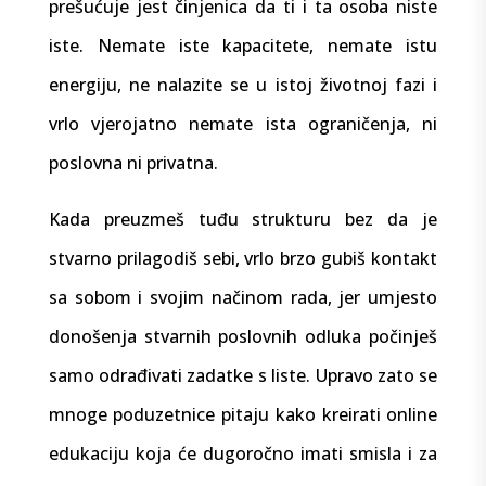
prešućuje jest činjenica da ti i ta osoba niste
iste. Nemate iste kapacitete, nemate istu
energiju, ne nalazite se u istoj životnoj fazi i
vrlo vjerojatno nemate ista ograničenja, ni
poslovna ni privatna.
Kada preuzmeš tuđu strukturu bez da je
stvarno prilagodiš sebi, vrlo brzo gubiš kontakt
sa sobom i svojim načinom rada, jer umjesto
donošenja stvarnih poslovnih odluka počinješ
samo odrađivati zadatke s liste. Upravo zato se
mnoge poduzetnice pitaju kako kreirati online
edukaciju koja će dugoročno imati smisla i za