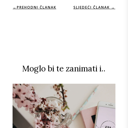
←
PREHODNI ČLANAK
SLJEDEĆI ČLANAK
→
Moglo bi te zanimati i..