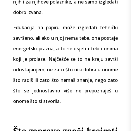
njih i za njihove polaznike, a ne samo izgledati
dobro izvana.
Edukacija na papiru može izgledati tehnički
savršeno, ali ako u njoj nema tebe, ona postaje
energetski prazna, a to se osjeti i tebi i onima
koji je prolaze. Najčešće se to na kraju završi
odustajanjem, ne zato što nisi dobra u onome
što radiš ili zato što nemaš znanje, nego zato
što se jednostavno više ne prepoznaješ u
onome što si stvorila.