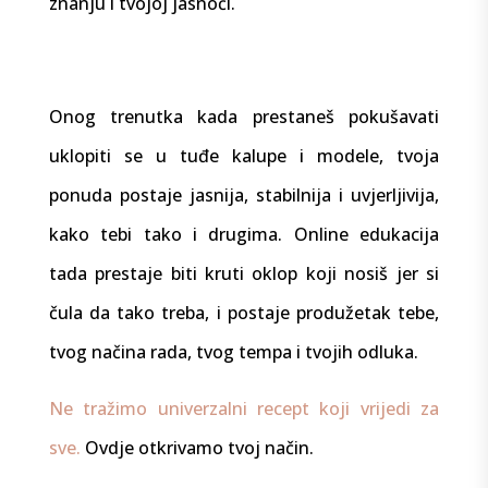
znanju i tvojoj jasnoći.
Onog trenutka kada prestaneš pokušavati
uklopiti se u tuđe kalupe i modele, tvoja
ponuda postaje jasnija, stabilnija i uvjerljivija,
kako tebi tako i drugima. Online edukacija
tada prestaje biti kruti oklop koji nosiš jer si
čula da tako treba, i postaje produžetak tebe,
tvog načina rada, tvog tempa i tvojih odluka.
Ne tražimo univerzalni recept koji vrijedi za
sve.
Ovdje otkrivamo tvoj način.