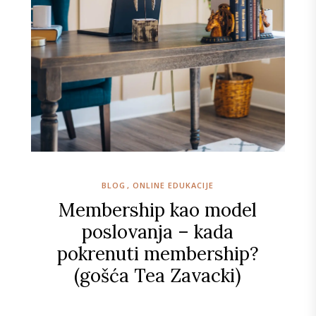
BLOG
ONLINE EDUKACIJE
Membership kao model
poslovanja – kada
pokrenuti membership?
(gošća Tea Zavacki)