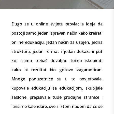
Dugo se u online svijetu provlačila ideja da
postoji samo jedan ispravan način kako kreirati
online edukaciju. Jedan način za uspjeh, jedna
struktura, jedan format i jedan dokazani put
koji samo trebaš dovoljno točno iskopirati
kako bi rezultat bio gotovo zagarantiran.
Mnoge poduzetnice su u to povjerovale,
kupovale edukaciju za edukacijom, skupljale
šablone, prepisivale tuđe prodajne stranice i
lansirne kalendare, sve s istom nadom da će se