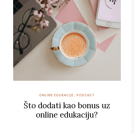
ONLINE EDUKACIJE
PODCAST
Što dodati kao bonus uz
online edukaciju?