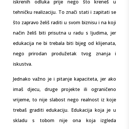
iskrenih odluka prije nego što kreneš u
tehničku realizaciju. To znači stati i zapitati se
što zapravo želiš raditi u svom biznisu i na koji
način želiš biti prisutna u radu s ljudima, jer
edukacija ne bi trebala biti bijeg od klijenata,
nego prirodan produžetak tvog znanja i
iskustva.
Jednako važno je i pitanje kapaciteta, jer ako
imaš djecu, druge projekte ili ograničeno
vrijeme, to nije slabost nego realnost iz koje
trebaš graditi edukaciju. Edukacija koja je u
skladu s tobom nije ona koja izgleda