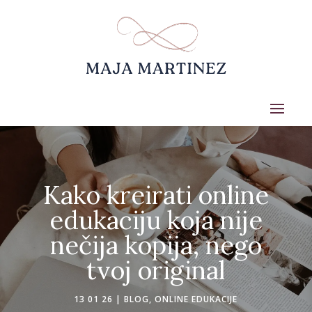
Kako kreirati online
edukaciju koja nije
nečija kopija, nego
tvoj original
13 01 26
|
BLOG
,
ONLINE EDUKACIJE