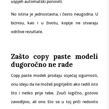
uspjeh automatski ponoviti.
No istina je jednostavna, i često neugodna. U
biznisu, kao i u životu, kopije ne stvaraju
održive rezultate.
Zašto copy paste modeli
dugoročno ne rade
Copy paste modeli prodaju osjećaj sigurnosti,
onu ideju da ne možeš pogriješiti ako radiš isto
što i netko prije tebe. Zvuči logično, gotovo
zavodljivo, ali ono što se u toj priči redovito