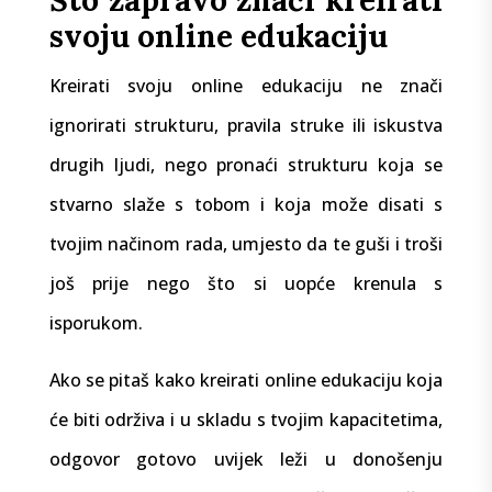
Što zapravo znači kreirati
svoju online edukaciju
Kreirati svoju online edukaciju ne znači
ignorirati strukturu, pravila struke ili iskustva
drugih ljudi, nego pronaći strukturu koja se
stvarno slaže s tobom i koja može disati s
tvojim načinom rada, umjesto da te guši i troši
još prije nego što si uopće krenula s
isporukom.
Ako se pitaš kako kreirati online edukaciju koja
će biti održiva i u skladu s tvojim kapacitetima,
odgovor gotovo uvijek leži u donošenju