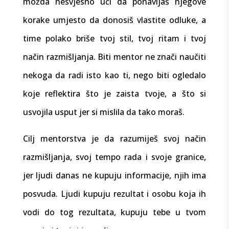
možda nesvjesno uči da ponavljaš njegove
korake umjesto da donosiš vlastite odluke, a
time polako briše tvoj stil, tvoj ritam i tvoj
način razmišljanja. Biti mentor ne znači naučiti
nekoga da radi isto kao ti, nego biti ogledalo
koje reflektira što je zaista tvoje, a što si
usvojila usput jer si mislila da tako moraš.
Cilj mentorstva je da razumiješ svoj način
razmišljanja, svoj tempo rada i svoje granice,
jer ljudi danas ne kupuju informacije, njih ima
posvuda. Ljudi kupuju rezultat i osobu koja ih
vodi do tog rezultata, kupuju tebe u tvom