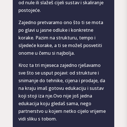
od nule ili slažeš cijeli sustav i skaliranje
postojeće.
Zajedno pretvaramo ono što ti se mota
po glavi u jasne odluke i konkretne
korake. Pazim na strukturu, tempo i
sljedeće korake, a ti se možeš posvetiti
onome u čemu si najbolja.
Kroz ta tri mjeseca zajedno rješavamo
sve što se usput pojavi: od strukture i
snimanje do tehnike, cijena i prodaje, da
na kraju imaš gotovu edukaciju i sustav
koji stoji iza nje.
Ovo nije još jedna
edukacija koju gledaš sama, nego
partnerstvo u kojem netko cijelo vrijeme
vidi sliku s tobom.