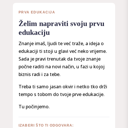
PRVA EDUKACIJA
Želim napraviti svoju prvu
edukaciju
Znanje imaš, ljudi te već traže, a ideja o
edukaciji ti stoji u glavi već neko vrijeme.
Sada je pravi trenutak da tvoje znanje
počne raditi na novi način, u fazi u kojoj
biznis radi i za tebe.
Treba ti samo jasan okvir i netko tko drži
tempo s tobom do tvoje prve edukacije.
Tu počinjemo.
IZABERI ŠTO TI ODGOVARA: