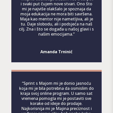
i svaki put čujem nove stvari. Ono što
mi je najviše olakšalo je spoznaja da
moja edukacija ne mora biti savršena.
Maja kao mentor nije nametljiva, ali je
tu. Daje slobodu, ali i podsjeća na naš
cilj. Zna i što se događa u našoj glavi i s
našim emocijama.
”
Amanda Trninić
“Sprint s Majom mi je donio jasnoću
koja mi je bila potrebna da osmislim do
kraja svoj online program. U samo sat
vremena pomogla mi je postaviti sve
korake od ideje do prodaje.
Najkorisnija mi je Majina preciznost i