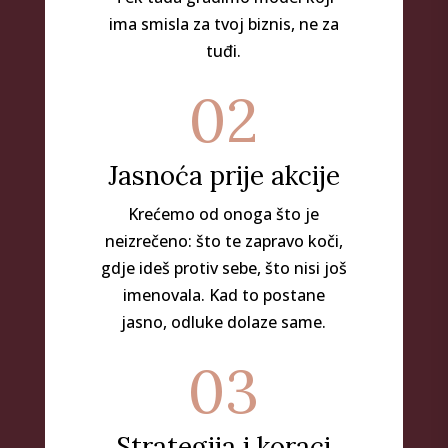
ima smisla za tvoj biznis, ne za
tuđi.
02
Jasnoća prije akcije
Krećemo od onoga što je
neizrečeno: što te zapravo koči,
gdje ideš protiv sebe, što nisi još
imenovala. Kad to postane
jasno, odluke dolaze same.
03
Strategija i koraci