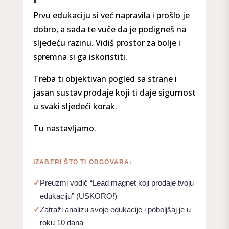
Prvu edukaciju si već napravila i prošlo je
dobro, a sada te vuče da je podigneš na
sljedeću razinu. Vidiš prostor za bolje i
spremna si ga iskoristiti.
Treba ti objektivan pogled sa strane i
jasan sustav prodaje koji ti daje sigurnost
u svaki sljedeći korak.
Tu nastavljamo.
IZABERI ŠTO TI ODGOVARA:
✓
Preuzmi vodič “Lead magnet koji prodaje tvoju
edukaciju” (USKORO!)
✓
Zatraži analizu svoje edukacije i poboljšaj je u
roku 10 dana