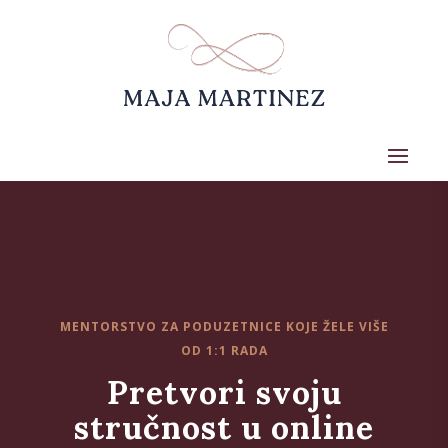
MENTORSTVO ZA PODUZETNICE KOJE ŽELE VIŠE
OD 1:1 RADA
Pretvori svoju
stručnost u online