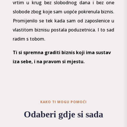
vrtim u krug bez slobodnog dana i bez one
slobode zbog koje sam uopće pokrenula biznis.
Promijenilo se tek kada sam od zaposlenice u
vlastitom biznisu postala poduzetnica. I to sad
radim s tobom.
Ti si spremna graditi biznis koji ima sustav
iza sebe, i na pravom si mjestu.
KAKO TI MOGU POMOĆI
Odaberi gdje si sada