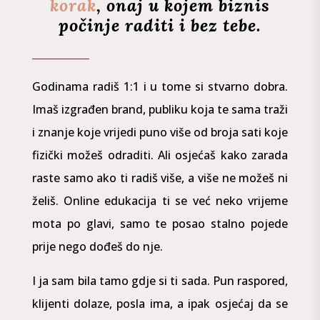
korak
, onaj u kojem biznis
počinje raditi i bez tebe.
Godinama radiš 1:1 i u tome si stvarno dobra.
Imaš izgrađen brand, publiku koja te sama traži
i znanje koje vrijedi puno više od broja sati koje
fizički možeš odraditi. Ali osjećaš kako zarada
raste samo ako ti radiš više, a više ne možeš ni
želiš. Online edukacija ti se već neko vrijeme
mota po glavi, samo te posao stalno pojede
prije nego dođeš do nje.
I ja sam bila tamo gdje si ti sada. Pun raspored,
klijenti dolaze, posla ima, a ipak osjećaj da se