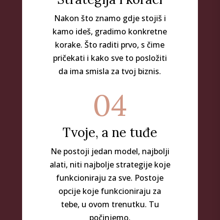
Nakon što znamo gdje stojiš i
kamo ideš, gradimo konkretne
korake. Što raditi prvo, s čime
pričekati i kako sve to posložiti
da ima smisla za tvoj biznis.
04
Tvoje, a ne tuđe
Ne postoji jedan model, najbolji
alati, niti najbolje strategije koje
funkcioniraju za sve. Postoje
opcije koje funkcioniraju za
tebe, u ovom trenutku. Tu
počinjemo.