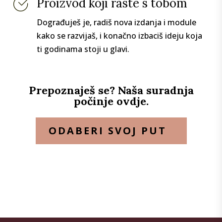
Proizvod koji raste s tobom
Dograđuješ je, radiš nova izdanja i module
kako se razvijaš, i konačno izbaciš ideju koja
ti godinama stoji u glavi.
Prepoznaješ se? Naša suradnja
počinje ovdje.
ODABERI SVOJ PUT