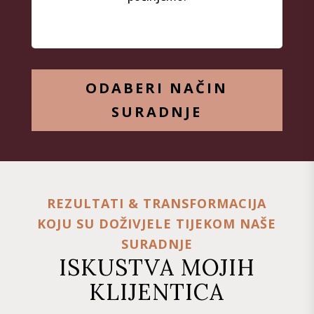
ODABERI NAČIN
SURADNJE
REZULTATI & TRANSFORMACIJA
KOJU SU DOŽIVJELE TIJEKOM NAŠE
SURADNJE
ISKUSTVA MOJIH
KLIJENTICA