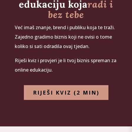
edukaciju koja
radi i
bez tebe
Već imaš znanje, brend i publiku koja te traži.
Zajedno gradimo biznis koji ne ovisi o tome
koliko si sati odradila ovaj tjedan.
Riješi kviz i provjeri je li tvoj biznis spreman za
online edukaciju.
RIJEŠI KVIZ (2 MIN)