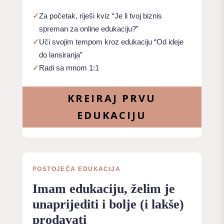
✓
Za početak, riješi kviz “Je li tvoj biznis
spreman za online edukaciju?”
✓
Uči svojim tempom kroz edukaciju “Od ideje
do lansiranja”
✓
Radi sa mnom 1:1
KREIRAJ PRVU
EDUKACIJU
POSTOJEĆA EDUKACIJA
Imam edukaciju, želim je
unaprijediti i bolje (i lakše)
prodavati