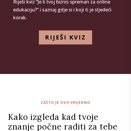
Riješi kviz “Je li tvoj biznis spreman za online
edukaciju?” i saznaj gdje si i koji ti je sljedeći
korak.
RIJEŠI KVIZ
ZAŠTO JE OVO VRIJEDNO
Kako izgleda kad tvoje
znanje počne raditi za tebe