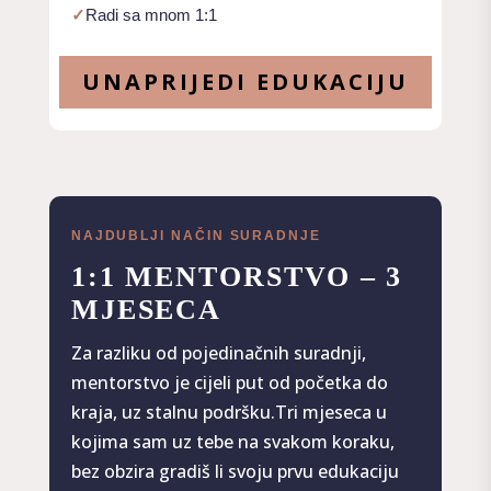
✓
Radi sa mnom 1:1
UNAPRIJEDI EDUKACIJU
NAJDUBLJI NAČIN SURADNJE
1:1 MENTORSTVO – 3
MJESECA
Za razliku od pojedinačnih suradnji,
mentorstvo je cijeli put od početka do
kraja, uz stalnu podršku.
Tri mjeseca u
kojima sam uz tebe na svakom koraku,
bez obzira gradiš li svoju prvu edukaciju